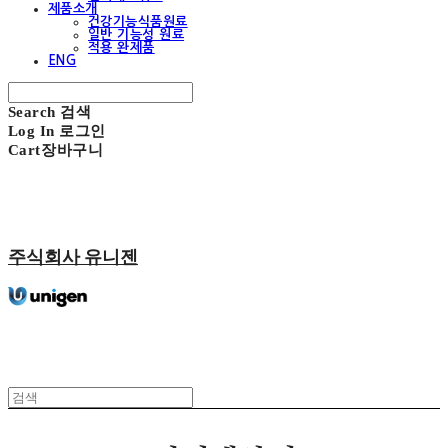
제품소개
건강기능식품원료
일반 기능성 원료
적용 완제품
ENG
Search
검색
Log In
로그인
Cart
장바구니
주식회사 유니젠