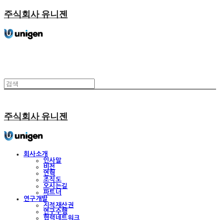
주식회사 유니젠
주식회사 유니젠
회사소개
인사말
비전
연혁
조직도
오시는길
파트너
연구개발
지적재산권
연구수행
협력네트워크