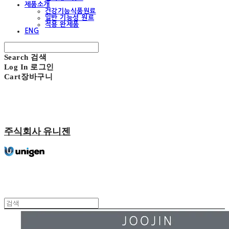
제품소개
건강기능식품원료
일반 기능성 원료
적용 완제품
ENG
Search
검색
Log In
로그인
Cart
장바구니
주식회사 유니젠