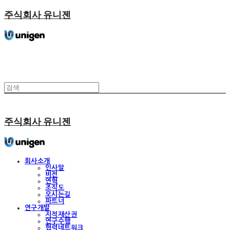
주식회사 유니젠
주식회사 유니젠
회사소개
인사말
비전
연혁
조직도
오시는길
파트너
연구개발
지적재산권
연구수행
협력네트워크