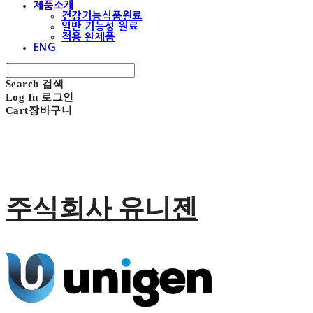
제품소개
건강기능식품원료
일반 기능성 원료
적용 완제품
ENG
Search
검색
Log In
로그인
Cart
장바구니
주식회사 유니젠