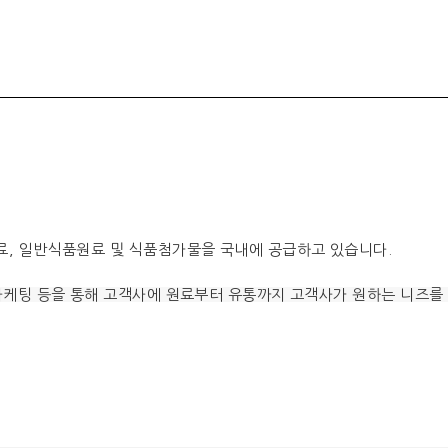
료, 일반식품원료 및 식품첨가물을 국내에 공급하고 있습니다.
 마케팅 등을 통해 고객사에 원료부터 유통까지 고객사가 원하는 니즈