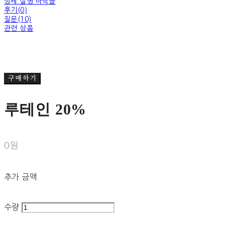
상세 설명 바닥글
후기(0)
질문(10)
관련 상품
구매하기
루테인 20%
0원
추가 금액
수량