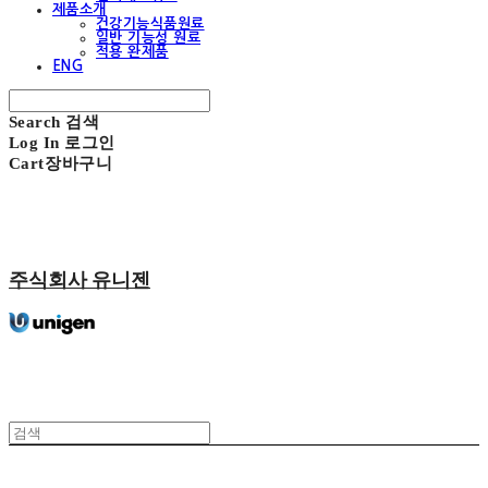
제품소개
건강기능식품원료
일반 기능성 원료
적용 완제품
ENG
Search
검색
Log In
로그인
Cart
장바구니
주식회사 유니젠