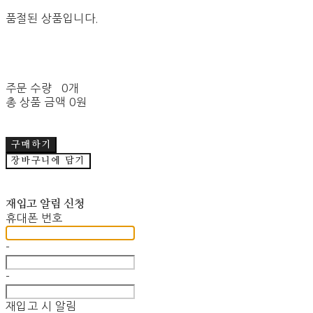
품절된 상품입니다.
주문 수량
0개
총 상품 금액
0원
구매하기
장바구니에 담기
재입고 알림 신청
휴대폰 번호
-
-
재입고 시 알림