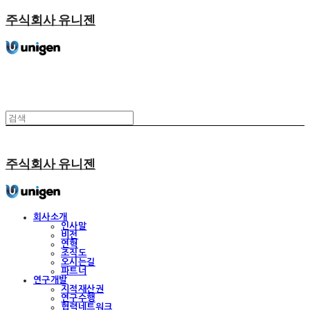
주식회사 유니젠
주식회사 유니젠
회사소개
인사말
비전
연혁
조직도
오시는길
파트너
연구개발
지적재산권
연구수행
협력네트워크