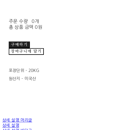
주문 수량
0개
총 상품 금액
0원
구매하기
장바구니에 담기
포장단위 - 20KG
원산지 - 미국산
상세 설명 머리글
상세 설명