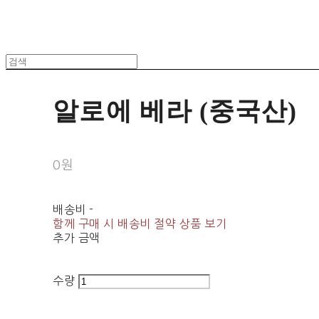
알로에 베라 (중국산)
0원
배송비
-
함께 구매 시 배송비 절약 상품 보기
추가 금액
수량