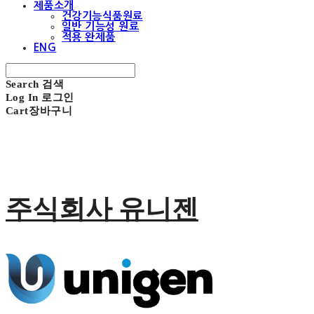
제품소개
건강기능식품원료
일반 기능성 원료
적용 완제품
ENG
Search
검색
Log In
로그인
Cart
장바구니
주식회사 유니젠