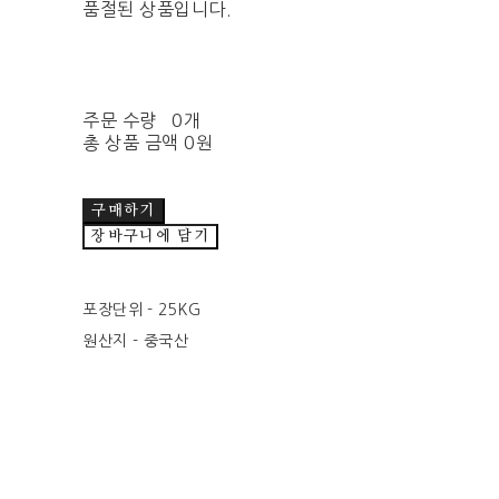
품절된 상품입니다.
주문 수량
0개
총 상품 금액
0원
구매하기
장바구니에 담기
포장단위 - 25KG
원산지 - 중국산