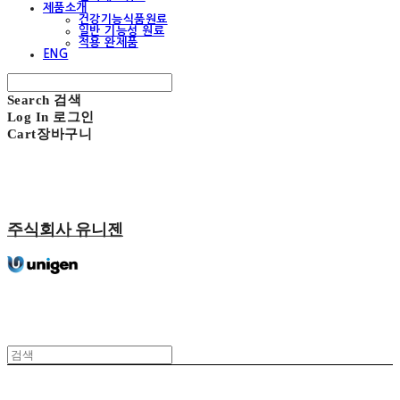
제품소개
건강기능식품원료
일반 기능성 원료
적용 완제품
ENG
Search
검색
Log In
로그인
Cart
장바구니
주식회사 유니젠