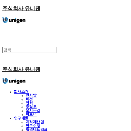
주식회사 유니젠
주식회사 유니젠
회사소개
인사말
비전
연혁
조직도
오시는길
파트너
연구개발
지적재산권
연구수행
협력네트워크